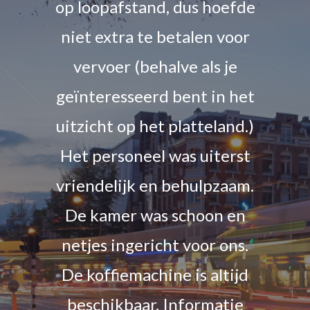
op loopafstand, dus hoefde
niet extra te betalen voor
vervoer (behalve als je
geïnteresseerd bent in het
uitzicht op het platteland.)
Het personeel was uiterst
vriendelijk en behulpzaam.
De kamer was schoon en
netjes ingericht voor ons.
De koffiemachine is altijd
beschikbaar. Informatie