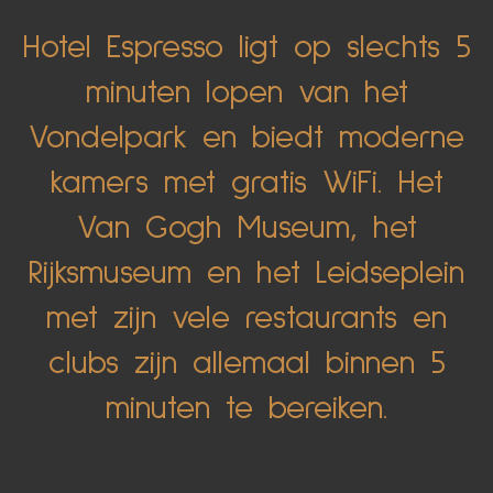
Hotel Espresso ligt op slechts 5
minuten lopen van het
Vondelpark en biedt moderne
kamers met gratis WiFi. Het
Van Gogh Museum, het
Rijksmuseum en het Leidseplein
met zijn vele restaurants en
clubs zijn allemaal binnen 5
minuten te bereiken.