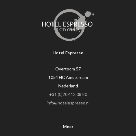
Hotel Espresso
Overtoom 57
1054 HC Amsterdam
Nederland
+31 (0)20 412 08 80
info@hotelespresso.nl
Meer