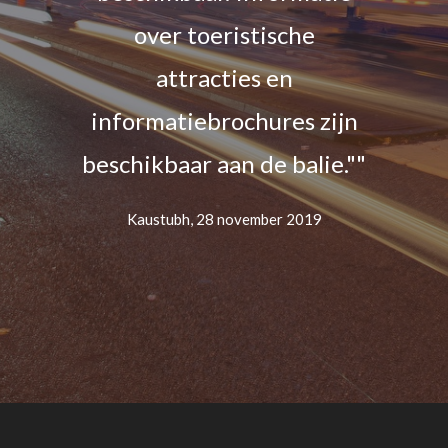
over toeristische
attracties en
informatiebrochures zijn
beschikbaar aan de balie.""
Kaustubh, 28 november 2019